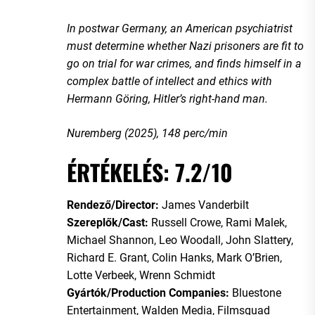
In postwar Germany, an American psychiatrist
must determine whether Nazi prisoners are fit to
go on trial for war crimes, and finds himself in a
complex battle of intellect and ethics with
Hermann Göring, Hitler’s right-hand man.
Nuremberg (2025), 148 perc/min
ÉRTÉKELÉS: 7.2/10
Rendező/Director:
James Vanderbilt
Szereplők/Cast:
Russell Crowe, Rami Malek,
Michael Shannon, Leo Woodall, John Slattery,
Richard E. Grant, Colin Hanks, Mark O’Brien,
Lotte Verbeek, Wrenn Schmidt
Gyártók/Production Companies:
Bluestone
Entertainment, Walden Media, Filmsquad