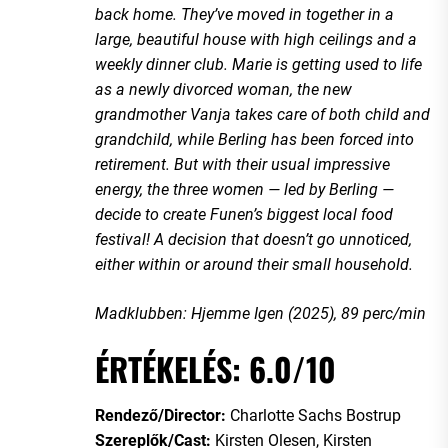
back home. They’ve moved in together in a
large, beautiful house with high ceilings and a
weekly dinner club. Marie is getting used to life
as a newly divorced woman, the new
grandmother Vanja takes care of both child and
grandchild, while Berling has been forced into
retirement. But with their usual impressive
energy, the three women — led by Berling —
decide to create Funen’s biggest local food
festival! A decision that doesn’t go unnoticed,
either within or around their small household.
Madklubben: Hjemme Igen (2025), 89 perc/min
ÉRTÉKELÉS: 6.0/10
Rendező/Director:
Charlotte Sachs Bostrup
Szereplők/Cast:
Kirsten Olesen, Kirsten