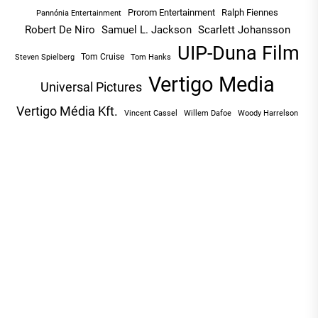
Prorom Entertainment
Ralph Fiennes
Pannónia Entertainment
Robert De Niro
Samuel L. Jackson
Scarlett Johansson
UIP-Duna Film
Tom Cruise
Tom Hanks
Steven Spielberg
Vertigo Media
Universal Pictures
Vertigo Média Kft.
Vincent Cassel
Willem Dafoe
Woody Harrelson