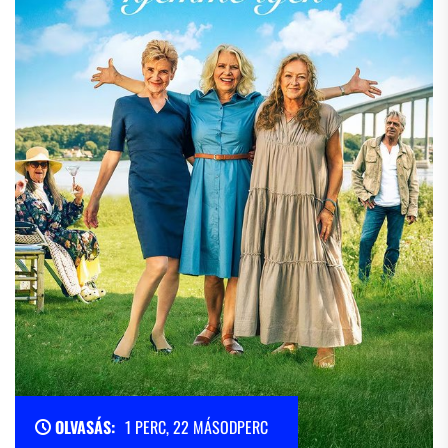
OLVASÁS:
1 PERC, 22 MÁSODPERC