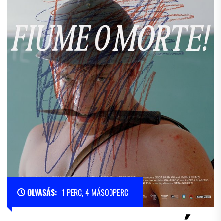
OLVASÁS:
1 PERC, 4 MÁSODPERC