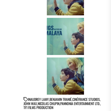
IN
AUDREY LAMY
,
BENJAMIN TRANIÉ
,
CINÉFRANCE STUDIOS
,
JOHN WAX
,
NICOLAS CHUPIN
,
PANNONIA ENTERTAINMENT LTD.
,
TF1 FILMS PRODUCTION