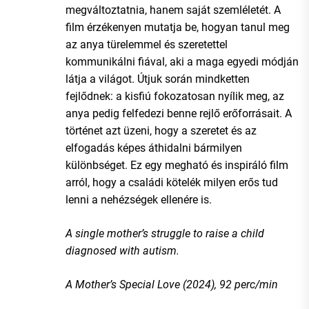
megváltoztatnia, hanem saját szemléletét. A
film érzékenyen mutatja be, hogyan tanul meg
az anya türelemmel és szeretettel
kommunikálni fiával, aki a maga egyedi módján
látja a világot. Útjuk során mindketten
fejlődnek: a kisfiú fokozatosan nyílik meg, az
anya pedig felfedezi benne rejlő erőforrásait. A
történet azt üzeni, hogy a szeretet és az
elfogadás képes áthidalni bármilyen
különbséget. Ez egy megható és inspiráló film
arról, hogy a családi kötelék milyen erős tud
lenni a nehézségek ellenére is.
A single mother’s struggle to raise a child
diagnosed with autism.
A Mother’s Special Love (2024), 92 perc/min