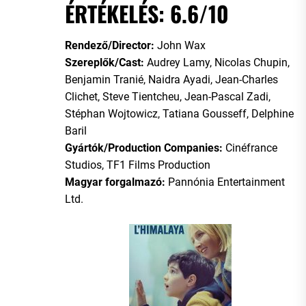
ÉRTÉKELÉS: 6.6/10
Rendező/Director:
John Wax
Szereplők/Cast:
Audrey Lamy, Nicolas Chupin,
Benjamin Tranié, Naidra Ayadi, Jean-Charles
Clichet, Steve Tientcheu, Jean-Pascal Zadi,
Stéphan Wojtowicz, Tatiana Gousseff, Delphine
Baril
Gyártók/Production Companies:
Cinéfrance
Studios, TF1 Films Production
Magyar forgalmazó:
Pannónia Entertainment
Ltd.