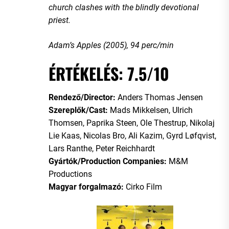
church clashes with the blindly devotional
priest.
Adam’s Apples (2005), 94 perc/min
ÉRTÉKELÉS: 7.5/10
Rendező/Director:
Anders Thomas Jensen
Szereplők/Cast:
Mads Mikkelsen, Ulrich
Thomsen, Paprika Steen, Ole Thestrup, Nikolaj
Lie Kaas, Nicolas Bro, Ali Kazim, Gyrd Løfqvist,
Lars Ranthe, Peter Reichhardt
Gyártók/Production Companies:
M&M
Productions
Magyar forgalmazó:
Cirko Film