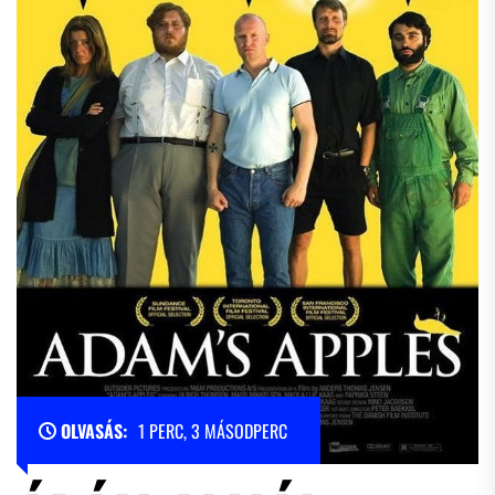
OLVASÁS:
1 PERC, 3 MÁSODPERC