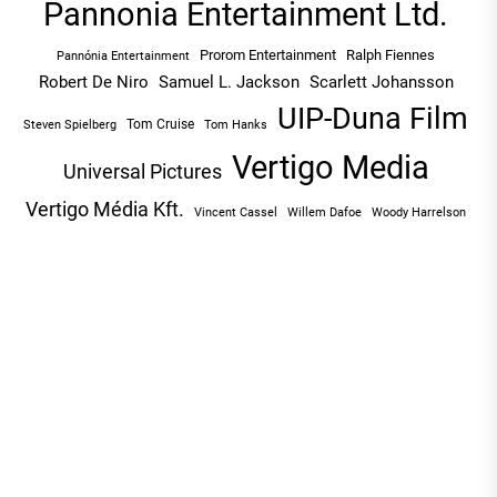
Pannonia Entertainment Ltd.
Prorom Entertainment
Ralph Fiennes
Pannónia Entertainment
Robert De Niro
Samuel L. Jackson
Scarlett Johansson
UIP-Duna Film
Tom Cruise
Tom Hanks
Steven Spielberg
Vertigo Media
Universal Pictures
Vertigo Média Kft.
Vincent Cassel
Willem Dafoe
Woody Harrelson