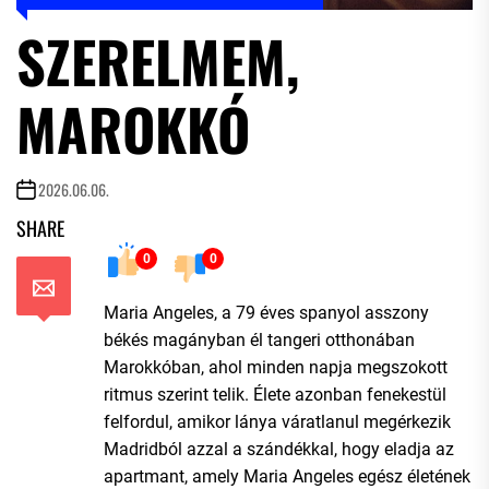
SZERELMEM,
MAROKKÓ
2026.06.06.
SHARE
0
0
Maria Angeles, a 79 éves spanyol asszony
békés magányban él tangeri otthonában
Marokkóban, ahol minden napja megszokott
ritmus szerint telik. Élete azonban fenekestül
felfordul, amikor lánya váratlanul megérkezik
Madridból azzal a szándékkal, hogy eladja az
apartmant, amely Maria Angeles egész életének