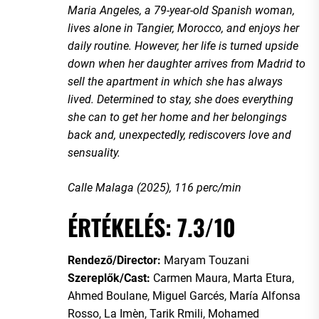
Maria Angeles, a 79-year-old Spanish woman,
lives alone in Tangier, Morocco, and enjoys her
daily routine. However, her life is turned upside
down when her daughter arrives from Madrid to
sell the apartment in which she has always
lived. Determined to stay, she does everything
she can to get her home and her belongings
back and, unexpectedly, rediscovers love and
sensuality.
Calle Malaga (2025), 116 perc/min
ÉRTÉKELÉS: 7.3/10
Rendező/Director:
Maryam Touzani
Szereplők/Cast:
Carmen Maura, Marta Etura,
Ahmed Boulane, Miguel Garcés, María Alfonsa
Rosso, La Imèn, Tarik Rmili, Mohamed