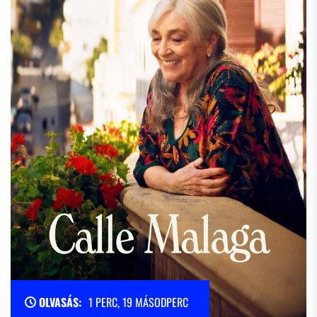
OLVASÁS:
1 PERC, 19 MÁSODPERC