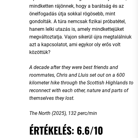
mindketten rájönnek, hogy a barátság és az
önelfogadás útja sokkal rögösebb, mint
gondolták. A túra nemcsak fizikai próbatétel,
hanem lelki utazás is, amely mindkettejüket
megváltoztatja. Vajon sikerül újra megtalálniuk
azt a kapcsolatot, ami egykor oly erős volt
közöttük?
A decade after they were best friends and
roommates, Chris and Lluis set out on a 600
kilometer hike through the Scottish Highlands to
reconnect with each other, nature and parts of
themselves they lost.
The North (2025), 132 perc/min
ÉRTÉKELÉS: 6.6/10