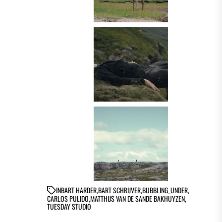
IN
BART HARDER
,
BART SCHRIJVER
,
BUBBLING_UNDER
,
CARLOS PULIDO
,
MATTHIJS VAN DE SANDE BAKHUYZEN
,
TUESDAY STUDIO