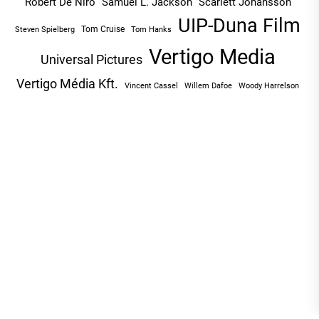
Robert De Niro
Samuel L. Jackson
Scarlett Johansson
UIP-Duna Film
Tom Cruise
Tom Hanks
Steven Spielberg
Vertigo Media
Universal Pictures
Vertigo Média Kft.
Vincent Cassel
Willem Dafoe
Woody Harrelson