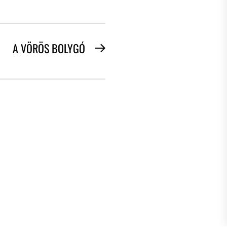
A VÖRÖS BOLYGÓ
Next
post: