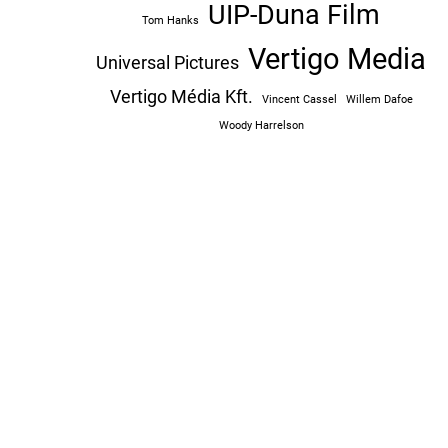
UIP-Duna Film
Tom Hanks
Vertigo Media
Universal Pictures
Vertigo Média Kft.
Vincent Cassel
Willem Dafoe
Woody Harrelson