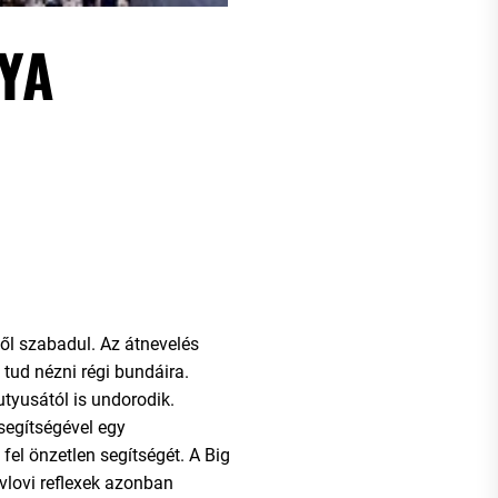
YA
ől szabadul. Az átnevelés
m tud nézni régi bundáira.
tyusától is undorodik.
 segítségével egy
fel önzetlen segítségét. A Big
vlovi reflexek azonban