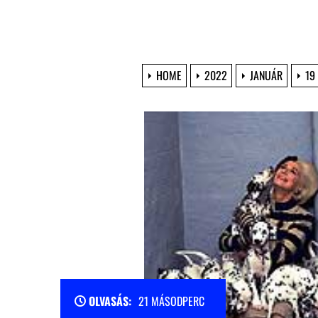
HOME
2022
JANUÁR
19
OLVASÁS:
21 MÁSODPERC