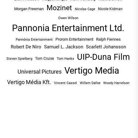
Mozinet
Morgan Freeman
Nicole Kidman
Nicolas Cage
Owen Wilson
Pannonia Entertainment Ltd.
Prorom Entertainment
Ralph Fiennes
Pannónia Entertainment
Robert De Niro
Samuel L. Jackson
Scarlett Johansson
UIP-Duna Film
Tom Cruise
Tom Hanks
Steven Spielberg
Vertigo Media
Universal Pictures
Vertigo Média Kft.
Vincent Cassel
Willem Dafoe
Woody Harrelson