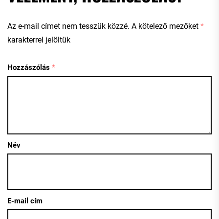
Az e-mail címet nem tesszük közzé.
A kötelező mezőket
*
karakterrel jelöltük
Hozzászólás
*
Név
E-mail cím