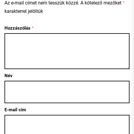
Az e-mail címet nem tesszük közzé.
A kötelező mezőket
*
karakterrel jelöltük
Hozzászólás
*
Név
E-mail cím