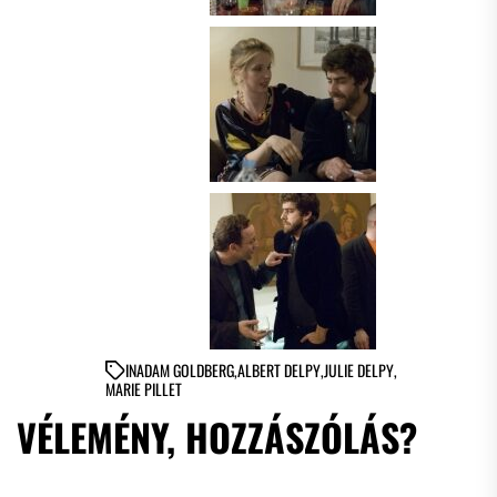
IN
ADAM GOLDBERG
,
ALBERT DELPY
,
JULIE DELPY
,
MARIE PILLET
VÉLEMÉNY, HOZZÁSZÓLÁS?