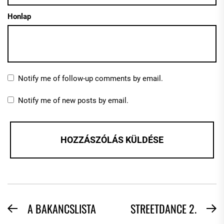
Honlap
Notify me of follow-up comments by email.
Notify me of new posts by email.
BEJEGYZÉS
A BAKANCSLISTA
STREETDANCE 2.
Previous
N
post:
po