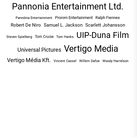
Pannonia Entertainment Ltd.
Prorom Entertainment
Ralph Fiennes
Pannónia Entertainment
Robert De Niro
Samuel L. Jackson
Scarlett Johansson
UIP-Duna Film
Tom Cruise
Tom Hanks
Steven Spielberg
Vertigo Media
Universal Pictures
Vertigo Média Kft.
Vincent Cassel
Willem Dafoe
Woody Harrelson