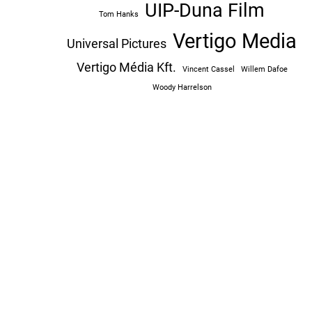
UIP-Duna Film
Tom Hanks
Vertigo Media
Universal Pictures
Vertigo Média Kft.
Vincent Cassel
Willem Dafoe
Woody Harrelson