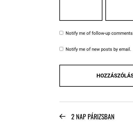
Notify me of follow-up comments 
Notify me of new posts by email.
BEJEGYZÉS
2 NAP PÁRIZSBAN
Previous
NAVIGÁCIÓ
post: