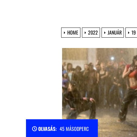
HOME
2022
JANUÁR
19
OLVASÁS:
45 MÁSODPERC