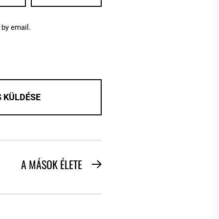
by email.
A MÁSOK ÉLETE
Next
post: