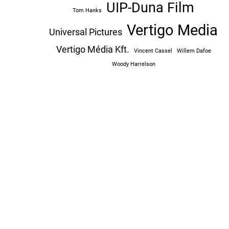
UIP-Duna Film
Tom Hanks
Vertigo Media
Universal Pictures
Vertigo Média Kft.
Vincent Cassel
Willem Dafoe
Woody Harrelson