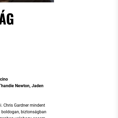
ÁG
cino
 Thandie Newton, Jaden
. Chris Gardner mindent
ja boldogan, biztonságban