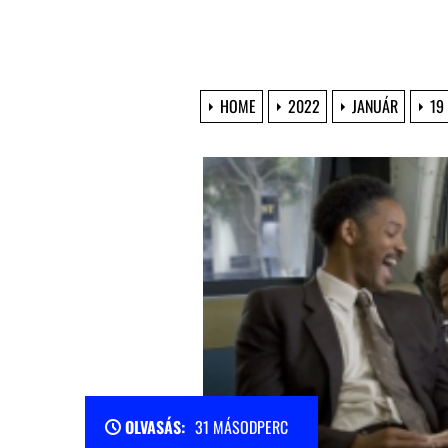
HOME
2022
JANUÁR
19
OLVASÁS:
31 MÁSODPERC