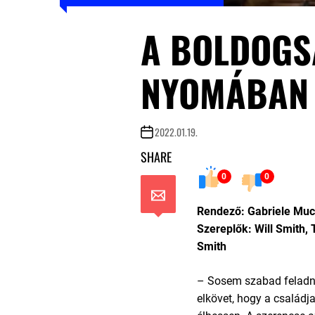
A BOLDOGS
NYOMÁBAN
2022.01.19.
SHARE
0
0
Rendező: Gabriele Muc
Szereplők: Will Smith,
Smith
– Sosem szabad feladni
elkövet, hogy a család