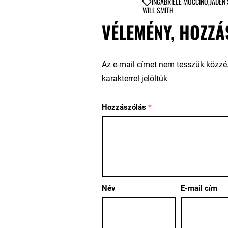
IN
GABRIELE MUCCINO
,
JADEN
WILL SMITH
VÉLEMÉNY, HOZZÁ
Az e-mail címet nem tesszük közzé
karakterrel jelöltük
Hozzászólás
*
Név
E-mail cím