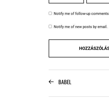
Notify me of follow-up comments 
Notify me of new posts by email.
BEJEGYZÉS
BABEL
Previous
NAVIGÁCIÓ
post: