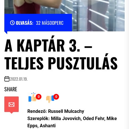
OLVASÁS:
32 MÁSODPERC
A KAPTÁR 3. –
TELJES PUSZTULÁS
2022.01.19.
SHARE
0
0
Rendező: Russell Mulcachy
Szereplők: Milla Jovovich, Oded Fehr, Mike
Epps, Ashanti