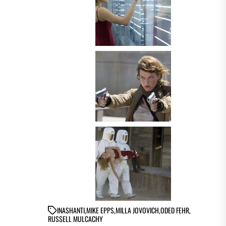
IN
ASHANTI
,
MIKE EPPS
,
MILLA JOVOVICH
,
ODED FEHR
,
RUSSELL MULCACHY