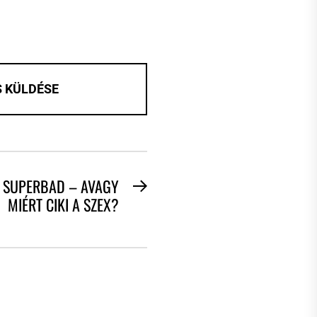
SUPERBAD – AVAGY
Next
MIÉRT CIKI A SZEX?
post: