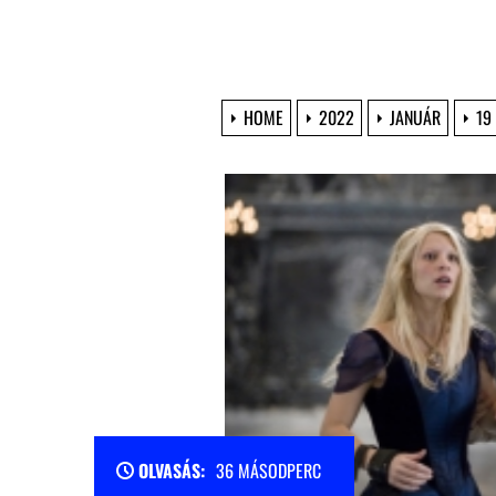
HOME
2022
JANUÁR
19
OLVASÁS:
36 MÁSODPERC