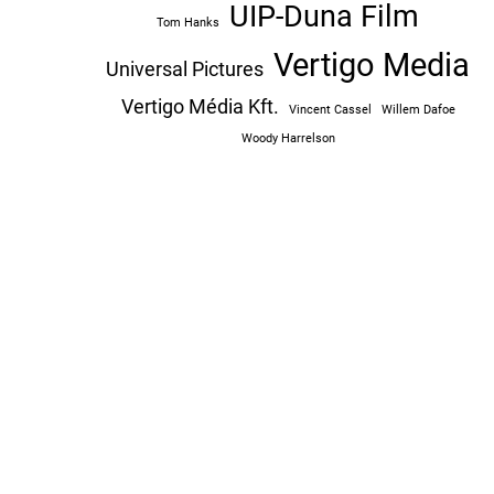
UIP-Duna Film
Tom Hanks
Vertigo Media
Universal Pictures
Vertigo Média Kft.
Vincent Cassel
Willem Dafoe
Woody Harrelson