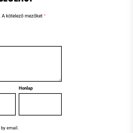
.
A kötelező mezőket
*
Honlap
by email.