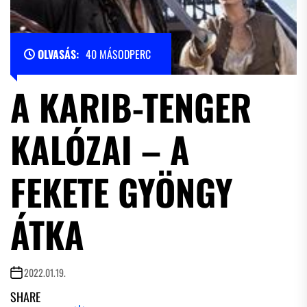
OLVASÁS:
40 MÁSODPERC
A KARIB-TENGER
KALÓZAI – A
FEKETE GYÖNGY
ÁTKA
2022.01.19.
SHARE