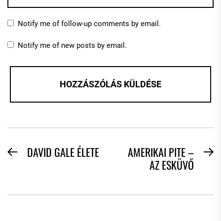
Notify me of follow-up comments by email.
Notify me of new posts by email.
BEJEGYZÉS
DAVID GALE ÉLETE
AMERIKAI PITE –
Previous
N
AZ ESKÜVŐ
NAVIGÁCIÓ
post:
po