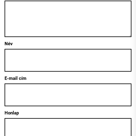
Név
E-mail cím
Honlap