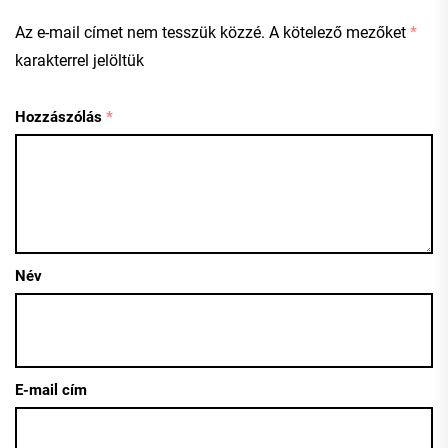
Az e-mail címet nem tesszük közzé.
A kötelező mezőket
*
karakterrel jelöltük
Hozzászólás
*
Név
E-mail cím