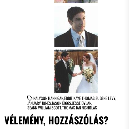
IN
ALYSON HANNIGAN
,
EDDIE KAYE THOMAS
,
EUGENE LEVY
,
JANUARY JONES
,
JASON BIGGS
,
JESSE DYLAN
,
SEANN WILLIAM SCOTT
,
THOMAS IAN NICHOLAS
VÉLEMÉNY, HOZZÁSZÓLÁS?