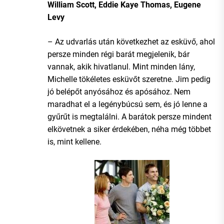
William Scott, Eddie Kaye Thomas, Eugene
Levy
– Az udvarlás után következhet az esküvő, ahol
persze minden régi barát megjelenik, bár
vannak, akik hivatlanul. Mint minden lány,
Michelle tökéletes esküvőt szeretne. Jim pedig
jó belépőt anyósához és apósához. Nem
maradhat el a legénybúcsú sem, és jó lenne a
gyűrűt is megtalálni. A barátok persze mindent
elkövetnek a siker érdekében, néha még többet
is, mint kellene.