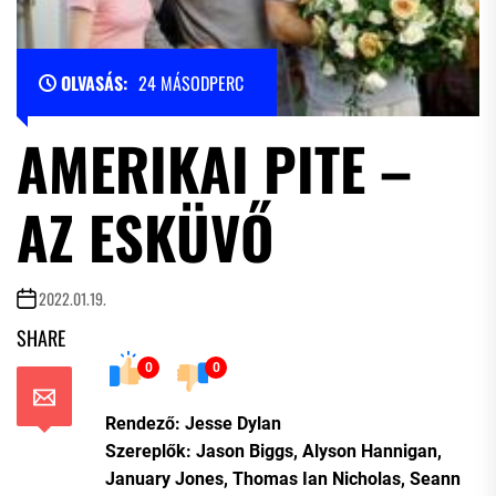
OLVASÁS:
24 MÁSODPERC
AMERIKAI PITE –
AZ ESKÜVŐ
2022.01.19.
SHARE
0
0
Rendező: Jesse Dylan
Szereplők: Jason Biggs, Alyson Hannigan,
January Jones, Thomas Ian Nicholas, Seann