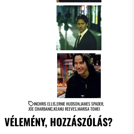
IN
CHRIS ELLIS
,
ERNIE HUDSON
,
JAMES SPADER
,
JOE CHARBANIC
,
KEANU REEVES
,
MARISA TOMEI
VÉLEMÉNY, HOZZÁSZÓLÁS?