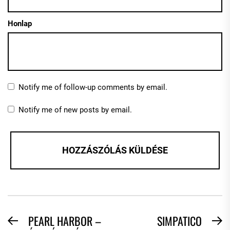
Honlap
Notify me of follow-up comments by email.
Notify me of new posts by email.
BEJEGYZÉS
PEARL HARBOR –
SIMPATICO
Previous
N