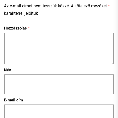
Az e-mail címet nem tesszük közzé.
A kötelező mezőket
*
karakterrel jelöltük
Hozzászólás
*
Név
E-mail cím