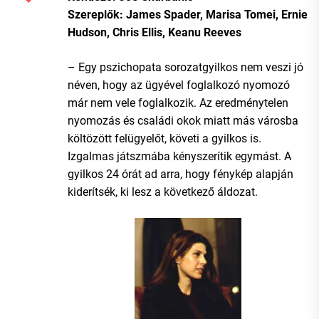
Szereplők: James Spader, Marisa Tomei, Ernie
Hudson, Chris Ellis, Keanu Reeves
– Egy pszichopata sorozatgyilkos nem veszi jó
néven, hogy az ügyével foglalkozó nyomozó
már nem vele foglalkozik. Az eredménytelen
nyomozás és családi okok miatt más városba
költözött felügyelőt, követi a gyilkos is.
Izgalmas játszmába kényszerítik egymást. A
gyilkos 24 órát ad arra, hogy fénykép alapján
kiderítsék, ki lesz a következő áldozat.