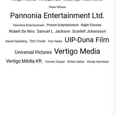
Owen Wilson
Pannonia Entertainment Ltd.
Prorom Entertainment
Ralph Fiennes
Pannónia Entertainment
Robert De Niro
Samuel L. Jackson
Scarlett Johansson
UIP-Duna Film
Tom Cruise
Tom Hanks
Steven Spielberg
Vertigo Media
Universal Pictures
Vertigo Média Kft.
Vincent Cassel
Willem Dafoe
Woody Harrelson