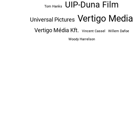
UIP-Duna Film
Tom Hanks
Vertigo Media
Universal Pictures
Vertigo Média Kft.
Vincent Cassel
Willem Dafoe
Woody Harrelson