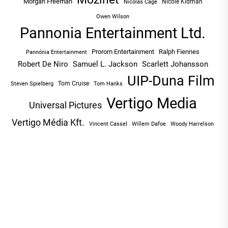
Morgan Freeman
Nicole Kidman
Nicolas Cage
Owen Wilson
Pannonia Entertainment Ltd.
Prorom Entertainment
Ralph Fiennes
Pannónia Entertainment
Robert De Niro
Samuel L. Jackson
Scarlett Johansson
UIP-Duna Film
Tom Cruise
Tom Hanks
Steven Spielberg
Vertigo Media
Universal Pictures
Vertigo Média Kft.
Vincent Cassel
Willem Dafoe
Woody Harrelson