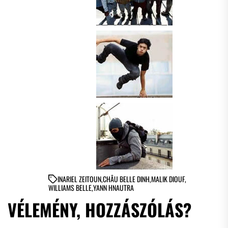
IN
ARIEL ZEITOUN
,
CHÂU BELLE DINH
,
MALIK DIOUF
,
WILLIAMS BELLE
,
YANN HNAUTRA
VÉLEMÉNY, HOZZÁSZÓLÁS?