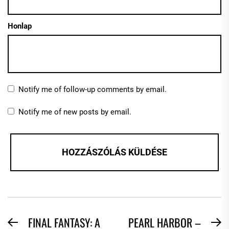
Honlap
Notify me of follow-up comments by email.
Notify me of new posts by email.
BEJEGYZÉS
FINAL FANTASY: A
PEARL HARBOR –
Previous
N