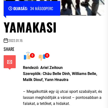
OLVASÁS:
34 MÁSODPERC
YAMAKASI
2022.01.19.
SHARE
0
0
Rendező: Ariel Zeitoun
Szereplők: Châu Belle Dinh, Williams Belle,
Malik Diouf, Yann Hnautra
– Megalkották egy új utcai sport szabályait, és
lassan meghódítják a várost – pontosabban a
falakat, a tetőket, a hidakat.