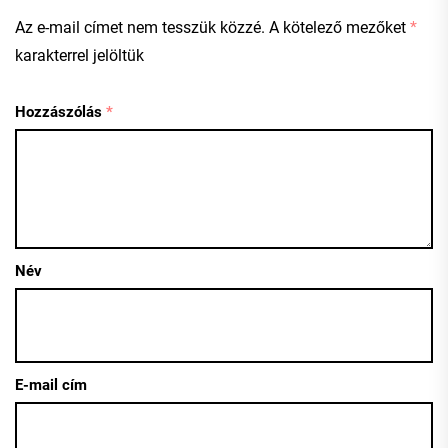
Az e-mail címet nem tesszük közzé.
A kötelező mezőket
*
karakterrel jelöltük
Hozzászólás
*
Név
E-mail cím