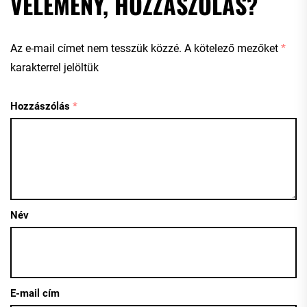
VÉLEMÉNY, HOZZÁSZÓLÁS?
Az e-mail címet nem tesszük közzé.
A kötelező mezőket
*
karakterrel jelöltük
Hozzászólás
*
Név
E-mail cím