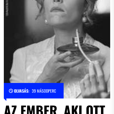
OLVASÁS:
39 MÁSODPERC
AZ EMBER, AKI OTT