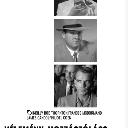
IN
BILLY BOB THORNTON
,
FRANCES MCDORMAND
,
JAMES GANDOLFINI
,
JOEL COEN