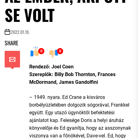
SE VOLT
2022.01.19.
SHARE
0
0
Rendező: Joel Coen
Szereplők: Billy Bob Thornton, Frances
McDormand, James Gandolfini
– 1949. nyara. Ed Crane a kisváros
borbélyüzletében dolgozik sógorával, Frankkel
együtt. Egy utazó ügynöktől befektetési
ajánlatot kap. Felesége Doris a helyi áruház
könyvelője és Ed gyanítja, hogy az asszonynak
viszonya van a főnökével, Dave-vel. Ed, hogy