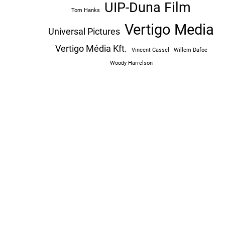
UIP-Duna Film
Tom Hanks
Vertigo Media
Universal Pictures
Vertigo Média Kft.
Vincent Cassel
Willem Dafoe
Woody Harrelson