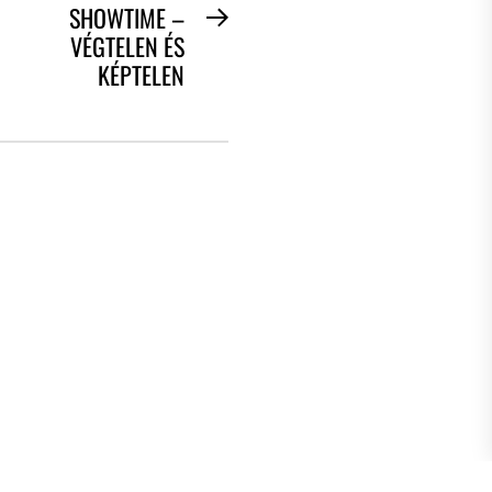
SHOWTIME –
Next
VÉGTELEN ÉS
post:
KÉPTELEN