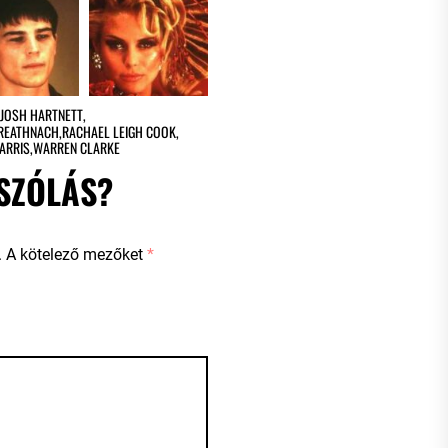
JOSH HARTNETT
,
REATHNACH
,
RACHAEL LEIGH COOK
,
ARRIS
,
WARREN CLARKE
SZÓLÁS?
.
A kötelező mezőket
*