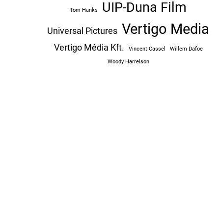
UIP-Duna Film
Tom Hanks
Vertigo Media
Universal Pictures
Vertigo Média Kft.
Vincent Cassel
Willem Dafoe
Woody Harrelson