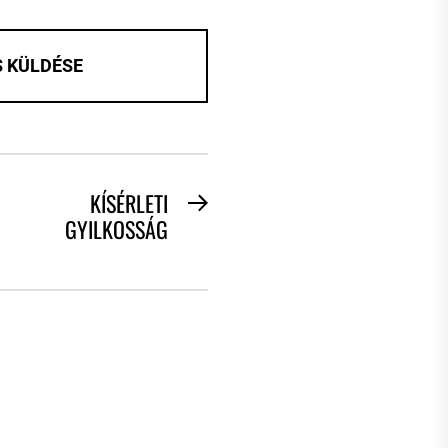
KÍSÉRLETI
Next
GYILKOSSÁG
post: