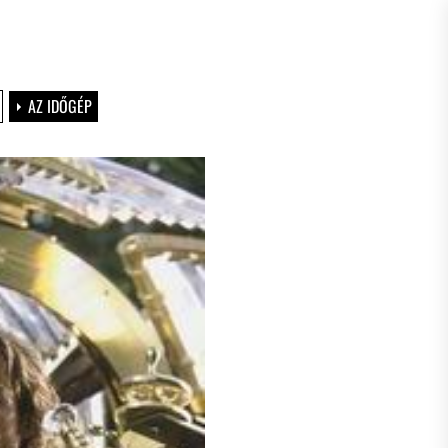
AZ IDŐGÉP