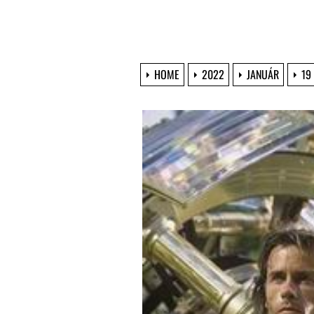
HOME
2022
JANUÁR
19