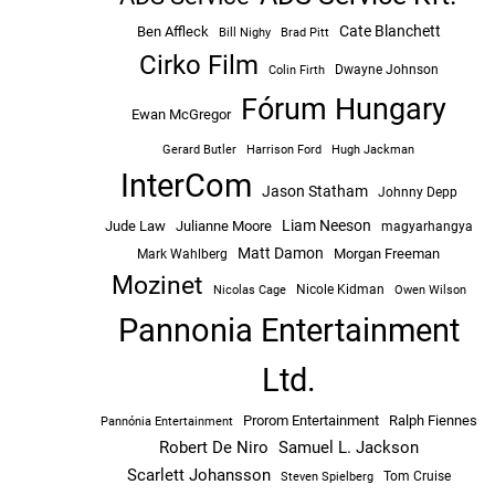
Cate Blanchett
Ben Affleck
Bill Nighy
Brad Pitt
Cirko Film
Dwayne Johnson
Colin Firth
Fórum Hungary
Ewan McGregor
Hugh Jackman
Gerard Butler
Harrison Ford
InterCom
Jason Statham
Johnny Depp
Liam Neeson
Jude Law
Julianne Moore
magyarhangya
Matt Damon
Morgan Freeman
Mark Wahlberg
Mozinet
Nicole Kidman
Owen Wilson
Nicolas Cage
Pannonia Entertainment
Ltd.
Prorom Entertainment
Ralph Fiennes
Pannónia Entertainment
Robert De Niro
Samuel L. Jackson
Scarlett Johansson
Tom Cruise
Steven Spielberg