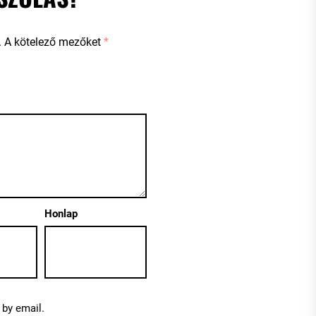
.
A kötelező mezőket
*
Honlap
by email.