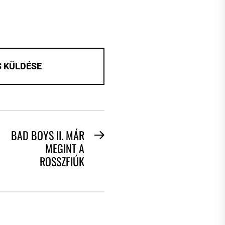
BAD BOYS II. MÁR
Next
MEGINT A
post:
ROSSZFIÚK