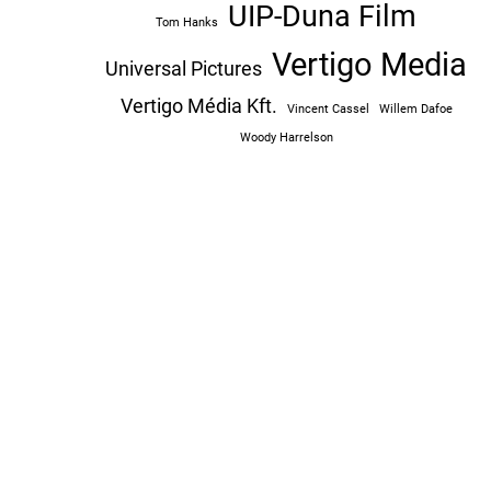
UIP-Duna Film
Tom Hanks
Vertigo Media
Universal Pictures
Vertigo Média Kft.
Vincent Cassel
Willem Dafoe
Woody Harrelson