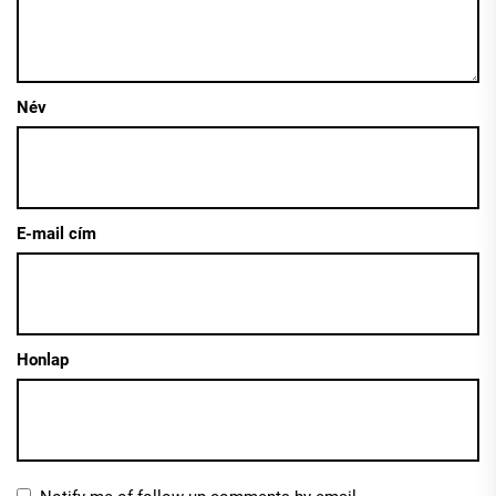
Név
E-mail cím
Honlap