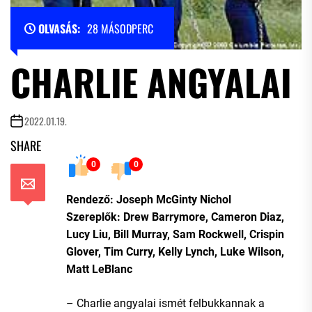
OLVASÁS:
28 MÁSODPERC
CHARLIE ANGYALAI
2022.01.19.
SHARE
0
0
Rendező: Joseph McGinty Nichol
Szereplők: Drew Barrymore, Cameron Diaz,
Lucy Liu, Bill Murray, Sam Rockwell, Crispin
Glover, Tim Curry, Kelly Lynch, Luke Wilson,
Matt LeBlanc
– Charlie angyalai ismét felbukkannak a