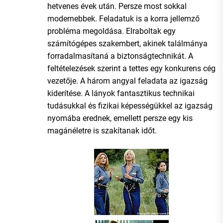
hetvenes évek után. Persze most sokkal
modernebbek. Feladatuk is a korra jellemző
probléma megoldása. Elraboltak egy
számítógépes szakembert, akinek találmánya
forradalmasítaná a biztonságtechnikát. A
feltételezések szerint a tettes egy konkurens cég
vezetője. A három angyal feladata az igazság
kiderítése. A lányok fantasztikus technikai
tudásukkal és fizikai képességükkel az igazság
nyomába erednek, emellett persze egy kis
magánéletre is szakítanak időt.