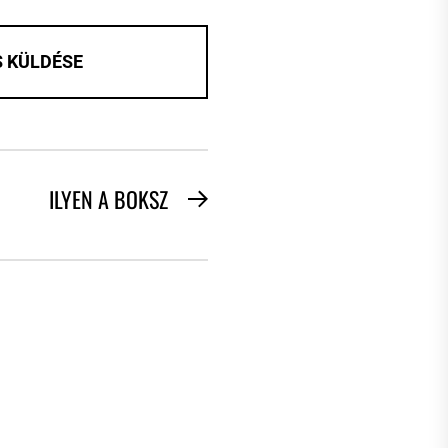
ILYEN A BOKSZ
Next
post: