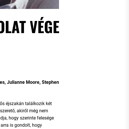
OLAT VÉGE
es, Julianne Moore, Stephen
s éjszakán találkozik két
a szerető, akiről még nem
ndja, hogy szerinte felesége
arra is gondolt, hogy