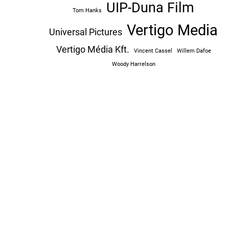
UIP-Duna Film
Tom Hanks
Vertigo Media
Universal Pictures
Vertigo Média Kft.
Vincent Cassel
Willem Dafoe
Woody Harrelson