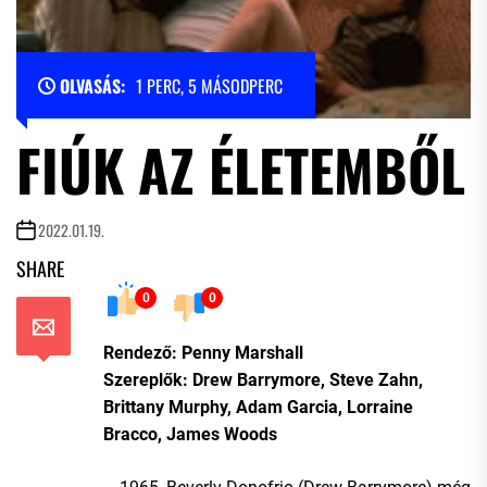
OLVASÁS:
1 PERC, 5 MÁSODPERC
FIÚK AZ ÉLETEMBŐL
2022.01.19.
SHARE
0
0
Rendező: Penny Marshall
Szereplők: Drew Barrymore, Steve Zahn,
Brittany Murphy, Adam Garcia, Lorraine
Bracco, James Woods