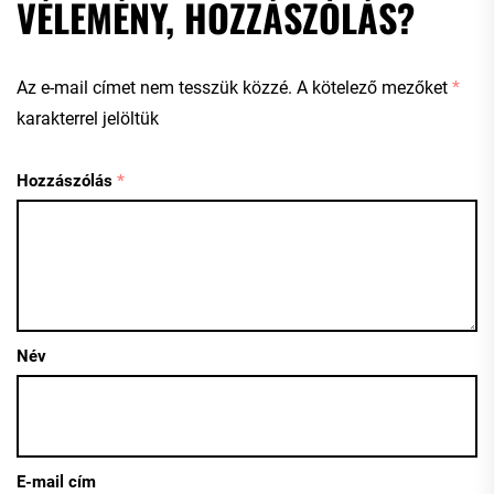
VÉLEMÉNY, HOZZÁSZÓLÁS?
Az e-mail címet nem tesszük közzé.
A kötelező mezőket
*
karakterrel jelöltük
Hozzászólás
*
Név
E-mail cím