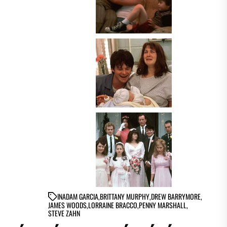
IN
ADAM GARCIA
,
BRITTANY MURPHY
,
DREW BARRYMORE
,
JAMES WOODS
,
LORRAINE BRACCO
,
PENNY MARSHALL
,
STEVE ZAHN