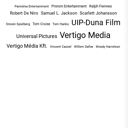
Prorom Entertainment
Ralph Fiennes
Pannónia Entertainment
Robert De Niro
Samuel L. Jackson
Scarlett Johansson
UIP-Duna Film
Tom Cruise
Tom Hanks
Steven Spielberg
Vertigo Media
Universal Pictures
Vertigo Média Kft.
Vincent Cassel
Willem Dafoe
Woody Harrelson