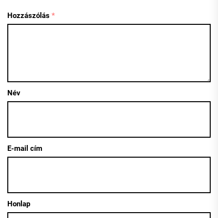
Hozzászólás
*
Név
E-mail cím
Honlap