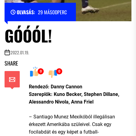
OLVASÁS:
29 MÁSODPERC
GÓÓÓL!
2022.01.19.
SHARE
0
0
Rendező: Danny Cannon
Szereplők: Kuno Becker, Stephen Dillane,
Alessandro Nivola, Anna Friel
– Santiago Munez Mexikóból illegálisan
érkezett Amerikába szüleivel. Csak egy
focilabdát és egy képet a futball-