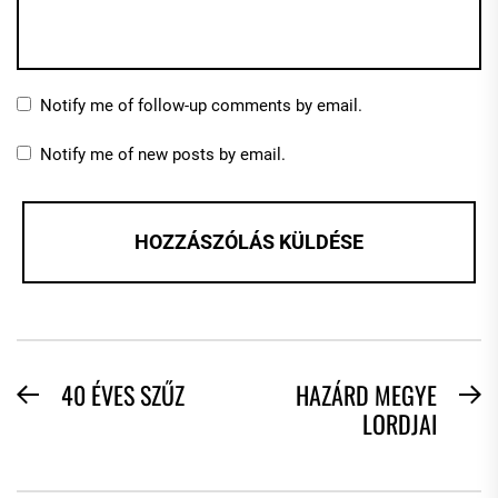
Notify me of follow-up comments by email.
Notify me of new posts by email.
BEJEGYZÉS
40 ÉVES SZŰZ
HAZÁRD MEGYE
Previous
N
LORDJAI
NAVIGÁCIÓ
post:
po