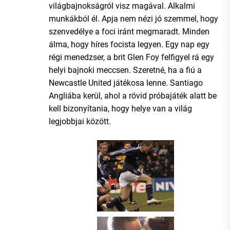
világbajnokságról visz magával. Alkalmi
munkákból él. Apja nem nézi jó szemmel, hogy
szenvedélye a foci iránt megmaradt. Minden
álma, hogy híres focista legyen. Egy nap egy
régi menedzser, a brit Glen Foy felfigyel rá egy
helyi bajnoki meccsen. Szeretné, ha a fiú a
Newcastle United játékosa lenne. Santiago
Angliába kerül, ahol a rövid próbajáték alatt be
kell bizonyítania, hogy helye van a világ
legjobbjai között.