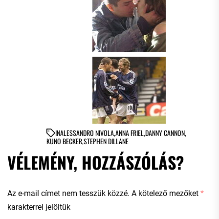
IN
ALESSANDRO NIVOLA
,
ANNA FRIEL
,
DANNY CANNON
,
KUNO BECKER
,
STEPHEN DILLANE
VÉLEMÉNY, HOZZÁSZÓLÁS?
Az e-mail címet nem tesszük közzé.
A kötelező mezőket
*
karakterrel jelöltük