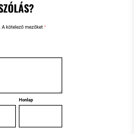
SZÓLÁS?
.
A kötelező mezőket
*
Honlap