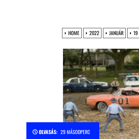
HOME
2022
JANUÁR
19
OLVASÁS:
29 MÁSODPERC