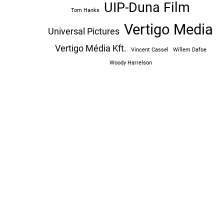
UIP-Duna Film
Tom Hanks
Vertigo Media
Universal Pictures
Vertigo Média Kft.
Vincent Cassel
Willem Dafoe
Woody Harrelson