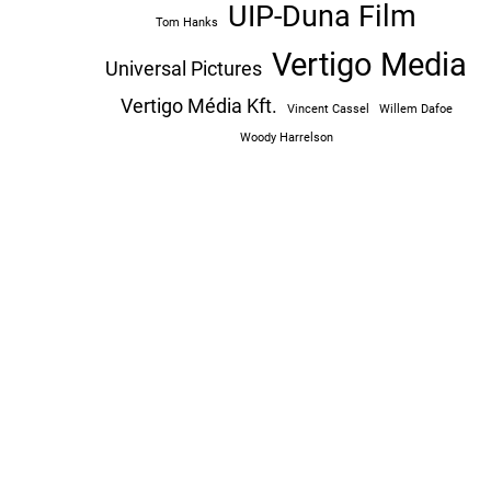
UIP-Duna Film
Tom Hanks
Vertigo Media
Universal Pictures
Vertigo Média Kft.
Vincent Cassel
Willem Dafoe
Woody Harrelson