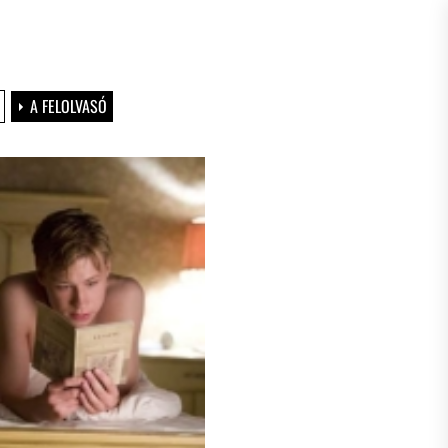
A FELOLVASÓ