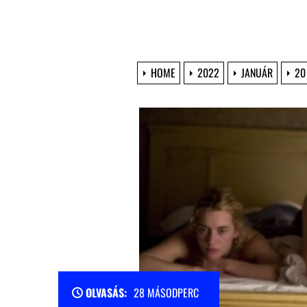
HOME
2022
JANUÁR
20
OLVASÁS:
28 MÁSODPERC