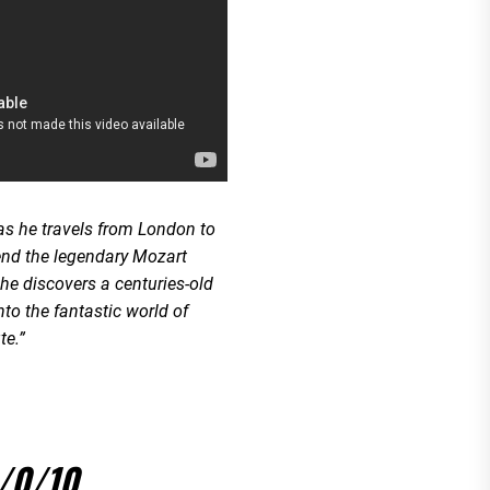
as he travels from London to
tend the legendary Mozart
he discovers a centuries-old
to the fantastic world of
te.”
-/0/10