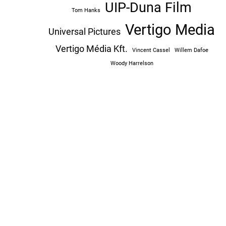
UIP-Duna Film
Tom Hanks
Vertigo Media
Universal Pictures
Vertigo Média Kft.
Vincent Cassel
Willem Dafoe
Woody Harrelson