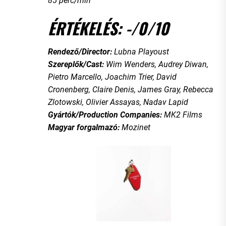
85 perc/min
ÉRTÉKELÉS: -/0/10
Rendező/Director:
Lubna Playoust
Szereplők/Cast:
Wim Wenders, Audrey Diwan,
Pietro Marcello, Joachim Trier, David
Cronenberg, Claire Denis, James Gray, Rebecca
Zlotowski, Olivier Assayas, Nadav Lapid
Gyártók/Production Companies:
MK2 Films
Magyar forgalmazó:
Mozinet