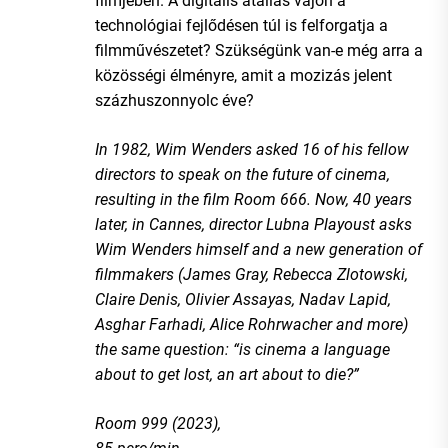
filmjében. A digitális átállás vajon a
technológiai fejlődésen túl is felforgatja a
filmművészetet? Szükségünk van-e még arra a
közösségi élményre, amit a mozizás jelent
százhuszonnyolc éve?
In 1982, Wim Wenders asked 16 of his fellow
directors to speak on the future of cinema,
resulting in the film Room 666. Now, 40 years
later, in Cannes, director Lubna Playoust asks
Wim Wenders himself and a new generation of
filmmakers (James Gray, Rebecca Zlotowski,
Claire Denis, Olivier Assayas, Nadav Lapid,
Asghar Farhadi, Alice Rohrwacher and more)
the same question: “is cinema a language
about to get lost, an art about to die?”
Room 999 (2023),