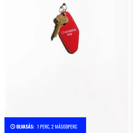
OLVASÁS:
1 PERC, 2 MÁSODPERC