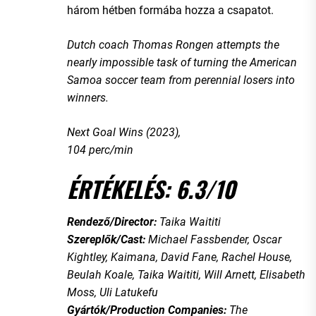
három hétben formába hozza a csapatot.
Dutch coach Thomas Rongen attempts the
nearly impossible task of turning the American
Samoa soccer team from perennial losers into
winners.
Next Goal Wins (2023),
104 perc/min
ÉRTÉKELÉS: 6.3/10
Rendező/Director:
Taika Waititi
Szereplők/Cast:
Michael Fassbender, Oscar
Kightley, Kaimana, David Fane, Rachel House,
Beulah Koale, Taika Waititi, Will Arnett, Elisabeth
Moss, Uli Latukefu
Gyártók/Production Companies:
The