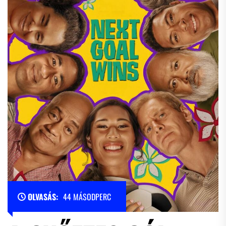
OLVASÁS:
44 MÁSODPERC