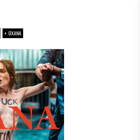
OXANA