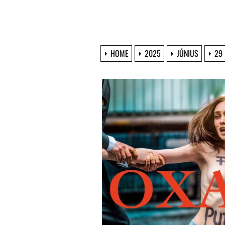
HOME
2025
JÚNIUS
29