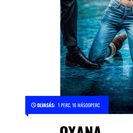
OLVASÁS:
1 PERC, 16 MÁSODPERC
OXANA