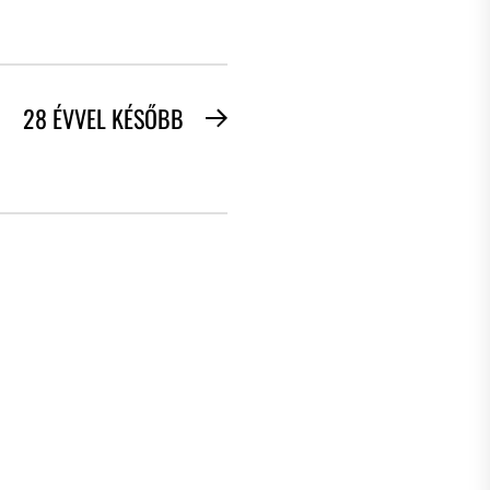
28 ÉVVEL KÉSŐBB
Next
post: