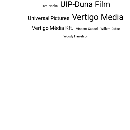
UIP-Duna Film
Tom Hanks
Vertigo Media
Universal Pictures
Vertigo Média Kft.
Vincent Cassel
Willem Dafoe
Woody Harrelson