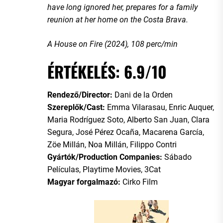
have long ignored her, prepares for a family
reunion at her home on the Costa Brava.
A House on Fire (2024), 108 perc/min
ÉRTÉKELÉS: 6.9/10
Rendező/Director:
Dani de la Orden
Szereplők/Cast:
Emma Vilarasau, Enric Auquer,
Maria Rodríguez Soto, Alberto San Juan, Clara
Segura, José Pérez Ocaña, Macarena García,
Zöe Millán, Noa Millán, Filippo Contri
Gyártók/Production Companies:
Sábado
Películas, Playtime Movies, 3Cat
Magyar forgalmazó:
Cirko Film