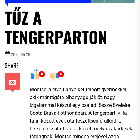
TŰZ A
TENGERPARTON
2025.06.29.
SHARE
0
0
Montse, a elvált anya két felnőtt gyermekkel,
akik már régóta elhanyagolják őt, nagy
izgalommal készül egy családi összejövetelre
Costa Brava-i otthonában. A tengerparti villa
falai között évek óta feszültség uralkodik,
hiszen a család tagjai között mély szakadékok
tátongnak. Montse minden erejével azon