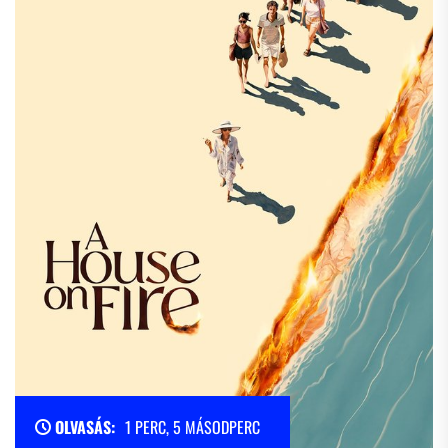
OLVASÁS:
1 PERC, 5 MÁSODPERC