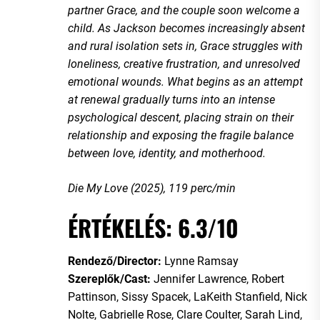
partner Grace, and the couple soon welcome a
child. As Jackson becomes increasingly absent
and rural isolation sets in, Grace struggles with
loneliness, creative frustration, and unresolved
emotional wounds. What begins as an attempt
at renewal gradually turns into an intense
psychological descent, placing strain on their
relationship and exposing the fragile balance
between love, identity, and motherhood.
Die My Love (2025), 119 perc/min
ÉRTÉKELÉS: 6.3/10
Rendező/Director:
Lynne Ramsay
Szereplők/Cast:
Jennifer Lawrence, Robert
Pattinson, Sissy Spacek, LaKeith Stanfield, Nick
Nolte, Gabrielle Rose, Clare Coulter, Sarah Lind,