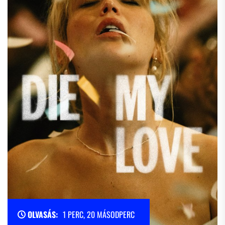
OLVASÁS:
1 PERC, 20 MÁSODPERC