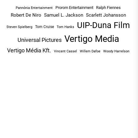
Prorom Entertainment
Ralph Fiennes
Pannónia Entertainment
Robert De Niro
Samuel L. Jackson
Scarlett Johansson
UIP-Duna Film
Tom Cruise
Tom Hanks
Steven Spielberg
Vertigo Media
Universal Pictures
Vertigo Média Kft.
Vincent Cassel
Willem Dafoe
Woody Harrelson