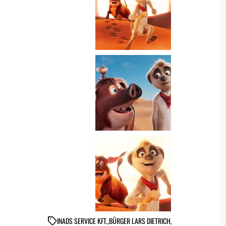
IN
ADS SERVICE KFT.
,
BÜRGER LARS DIETRICH
,