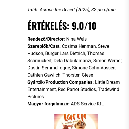
Tafiti: Across the Desert (2025), 82 perc/min
ÉRTÉKELÉS: 9.0/10
Rendező/Director:
Nina Wels
Szereplők/Cast:
Cosima Henman, Steve
Hudson, Bürger Lars Dietrich, Thomas
Schmuckert, Dela Dabulamanzi, Simon Werner,
Dustin Semmelrogge, Simone Cohn-Vossen,
Cathlen Gawlich, Thorsten Giese
Gyártók/Production Companies:
Little Dream
Entertainment, Red Parrot Studios, Tradewind
Pictures
Magyar forgalmazó:
ADS Service Kft.